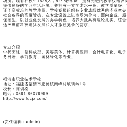
场所。现有在校生1524人，42个教学班，拥有先进的教学仪器
提供良好的学习生活环境，并拥有一支学术水平高、教学质量好、
证了高标准的教学质量。学校积极组织各专业成绩优秀的毕业生参
社会各界的高度赞扬。在专业设置上以市场为导向，面向企业、服
促招生、以就业促发展的办学特色，培养大批具有理论扎实、综合
适应当前科技迅猛发展和人才激烈竞争的需求。
专业介绍
中餐烹饪、塑料成型、美容美体、计算机应用、会计电算化、电子
务日语、学前教育、园林绿化等专业。
福清市职业技术学校
地址：福建省福清市宏路镇南峰村玻璃岭1号
校长：陈训松
电话：0591-86079999
http://www.fqzjx.com/
(责任编辑：admin)