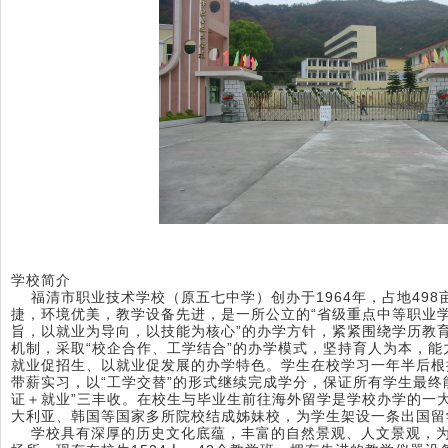
学校简介
福清市职业技术学校（原五七中学）创办于1964年，占地498
捷，环境优美，教学设备先进，是一所公立的“省级重点中等职业学
旨，以就业为导向，以技能为核心”的办学方针，紧紧围绕学历教
机制，采取“校企合作、工学结合”的办学模式，坚持育人为本，
就业促招生、以就业促发展的办学特色。学生在校学习一年半后根
带薪实习，以“工学交替”的形式继续完成学分，保证所有学生最终
证＋就业”三丰收。在校生与毕业生前往海外留学是学校办学的一
大利亚、韩国等国家多所院校结成姊妹校，为学生架设一条出国留
学校具有深厚的历史文化底蕴，丰富的自然景观、人文景观，为