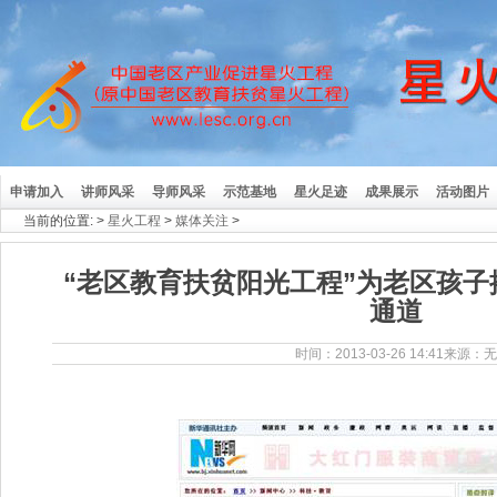
申请加入
讲师风采
导师风采
示范基地
星火足迹
成果展示
活动图片
当前的位置:
>
星火工程
>
媒体关注
>
“老区教育扶贫阳光工程”为老区孩
通道
时间：2013-03-26 14:41来源：无