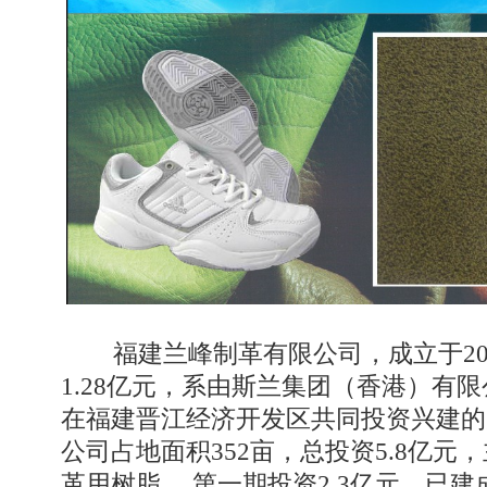
福建兰峰制革有限公司，成立于200
1.28亿元，系由斯兰集团（香港）有
在福建晋江经济开发区共同投资兴建的
公司占地面积352亩，总投资5.8亿元
革用树脂。 第一期投资2.3亿元，已建