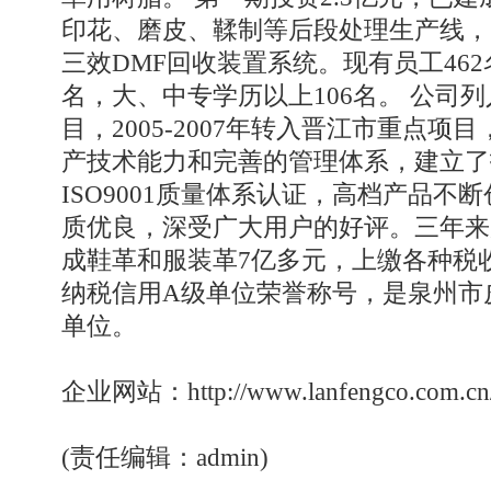
印花、磨皮、鞣制等后段处理生产线，
三效DMF回收装置系统。现有员工462
名，大、中专学历以上106名。 公司列
目，2005-2007年转入晋江市重点
产技术能力和完善的管理体系，建立了
ISO9001质量体系认证，高档产品不
质优良，深受广大用户的好评。三年来
成鞋革和服装革7亿多元，上缴各种税收
纳税信用A级单位荣誉称号，是泉州市
单位。
企业网站：
http://www.lanfengco.com.cn
(责任编辑：admin)